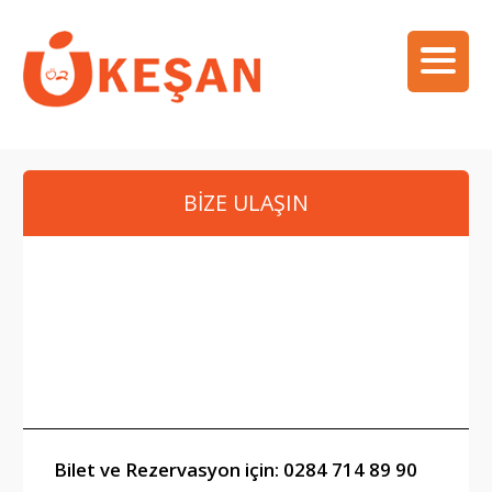
BİZE ULAŞIN
Öneri, Şikayet ve
Taleplerinizi bize iletin
Şimşek Seyahat
Bilet ve Rezervasyon için: 0284 714 89 90