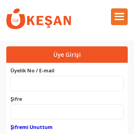
Üye Girişi
Üyelik No / E-mail
Şifre
Şifremi Unuttum