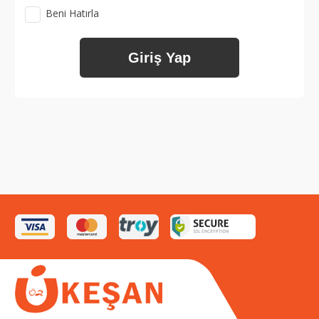
Beni Hatırla
Giriş Yap